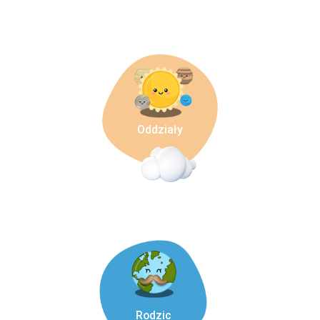
Oddziały
Rodzic