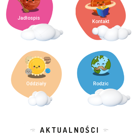
Jadłospis
Kontakt
Oddziały
Rodzic
AKTUALNOŚCI