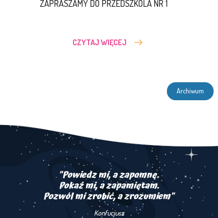
ZAPRASZAMY DO PRZEDSZKOLA NR 1
CZYTAJ WIĘCEJ
Archiwum
"Powiedz mi, a zapomnę.
Pokaż mi, a zapamiętam.
Pozwól mi zrobić, a zrozumiem"
Konfucjusz