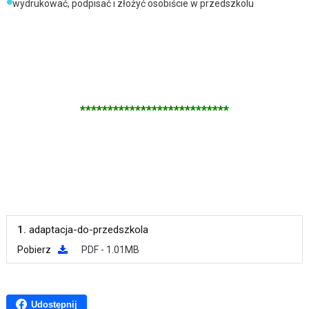
wydrukować, podpisać i złożyć osobiście w przedszkolu
***************************
1.
adaptacja-do-przedszkola
Pobierz
PDF - 1.01MB
Udostępnij