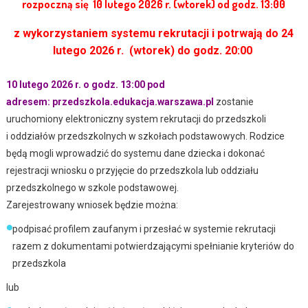
rozpoczną się 10 lutego 2026 r. (wtorek) od godz. 13:00
z wykorzystaniem systemu rekrutacji i potrwają do 24
lutego 2026 r. (wtorek) do godz. 20:00
10 lutego 2026 r. o godz. 13:00 pod
adresem:
przedszkola.edukacja.warszawa.pl
zostanie
uruchomiony elektroniczny system rekrutacji do przedszkoli
i oddziałów przedszkolnych w szkołach
podstawowych. Rodzice
będą mogli wprowadzić do systemu dane dziecka i dokonać
rejestracji wniosku o
przyjęcie do przedszkola lub oddziału
przedszkolnego w szkole podstawowej.
Zarejestrowany wniosek będzie można:
podpisać profilem zaufanym i przesłać w systemie rekrutacji
razem z dokumentami potwierdzającymi
spełnianie kryteriów do
przedszkola
lub