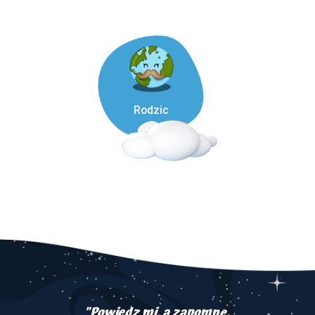
Rodzic
"Powiedz mi, a zapomnę.