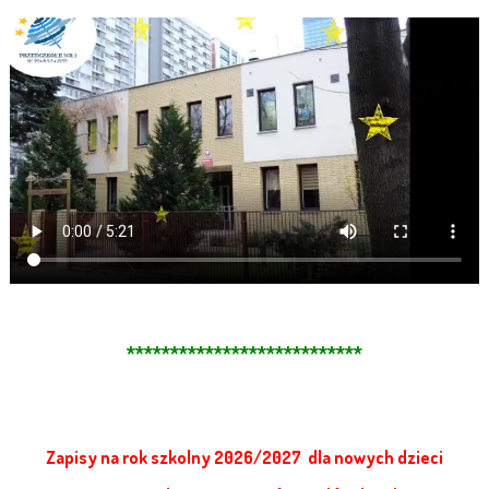
***************************
Zapisy na rok szkolny 2026/2027 dla nowych dzieci