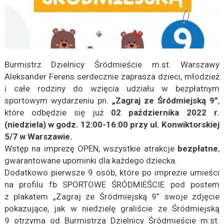
Burmistrz Dzielnicy Śródmieście m.st. Warszawy
Aleksander Ferens serdecznie zaprasza dzieci, młodzież
i całe rodziny do wzięcia udziału w bezpłatnym
sportowym wydarzeniu pn.
„Zagraj ze Śródmiejską 9”
,
które odbędzie się już
02 października 2022 r.
(niedziela) w godz. 12:00-16:00 przy ul. Konwiktorskiej
5/7 w Warszawie.
Wstęp na imprezę OPEN, wszystkie atrakcje
bezpłatne
,
gwarantowane upominki dla każdego dziecka.
Dodatkowo pierwsze 9 osób, które po imprezie umieści
na profilu fb SPORTOWE ŚRÓDMIEŚCIE pod postem
z plakatem „Zagraj ze Śródmiejską 9” swoje zdjęcie
pokazujące, jak w niedzielę graliście ze Śródmiejską
9 otrzyma od Burmistrza Dzielnicy Śródmieście m.st.