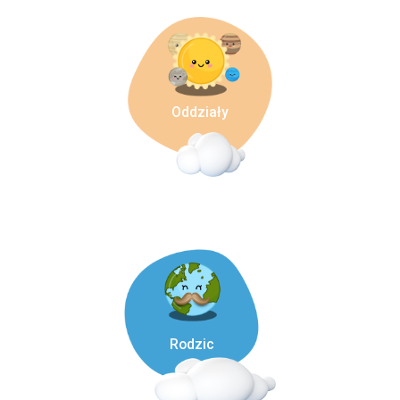
Oddziały
Rodzic