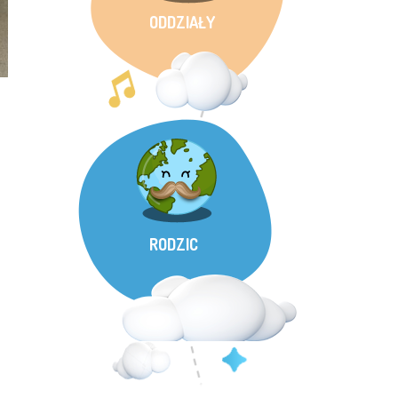
ODDZIAŁY
RODZIC