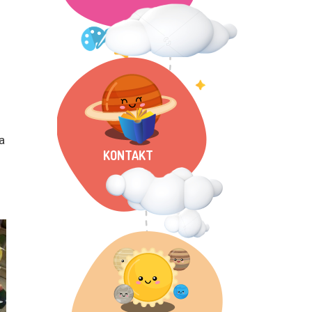
a
KONTAKT