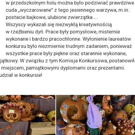
w przedszkolnym holu można było podziwiać prawdziwe
cuda „wyczarowane” z tego jesiennego warzywa, m.in.:
postacie bajkowe, ulubione zwierzątka…..
Wszyscy wykazali się niezwykłą kreatywnością
w rzeźbieniu dyń. Prace były pomysłowe, misternie
wykonane i bardzo pracochłonne. Wyłonienie laureatów
konkursu było niezmiernie trudnym zadaniem, ponieważ
wszystkie prace były piękne oraz starannie wykonane,
wyjątkowy. W związku z tym Komisja Konkursowa, postanowił
 miejscem, pamiątkowymi dyplomami oraz prezentami.
dział w konkursie!