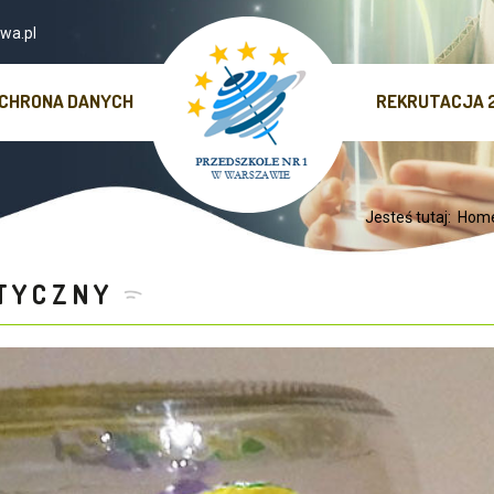
wa.pl
CHRONA DANYCH
REKRUTACJA 
Jesteś tutaj:
Hom
STYCZNY