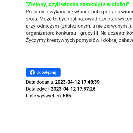
"Zielony, czyli wiosna zamknięta w słoiku"
.
Prosimy o wykonanie własnej interpretacji wiosn
słoju. Może to być roślina, owad czy ptak wyk
przyrodniczym (znalezionym, a nie zerwanym :).
organizatora konkursu - grupy III. Na uczestnik
Życzymy kreatywnych pomysłów i dobrej zabawy
Udostępnij
Data dodania:
2023-04-12 17:48:39
Data edycji:
2023-04-12 17:57:26
Ilość wyświetleń:
585