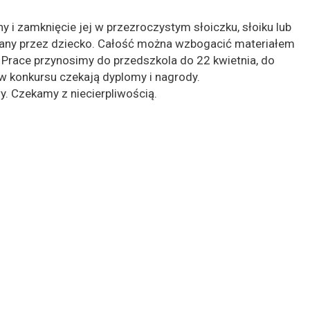
y i zamknięcie jej w przezroczystym słoiczku, słoiku lub
onany przez dziecko. Całość można wzbogacić materiałem
 Prace przynosimy do przedszkola do 22 kwietnia, do
ów konkursu czekają dyplomy i nagrody.
. Czekamy z niecierpliwością.