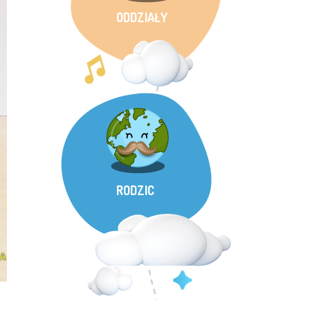
ODDZIAŁY
RODZIC