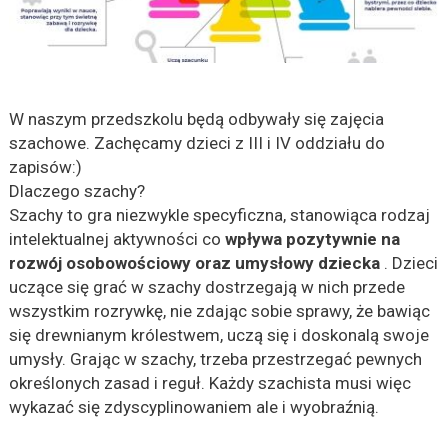
W naszym przedszkolu będą odbywały się zajęcia
szachowe. Zachęcamy dzieci z III i IV oddziału do
zapisów:)
Dlaczego szachy?
Szachy to gra niezwykle specyficzna, stanowiąca rodzaj
intelektualnej aktywności co
wpływa pozytywnie na
rozwój osobowościowy oraz umysłowy dziecka
. Dzieci
uczące się grać w szachy dostrzegają w nich przede
wszystkim rozrywkę, nie zdając sobie sprawy, że bawiąc
się drewnianym królestwem, uczą się i doskonalą swoje
umysły. Grając w szachy, trzeba przestrzegać pewnych
określonych zasad i reguł. Każdy szachista musi więc
wykazać się zdyscyplinowaniem ale i wyobraźnią.