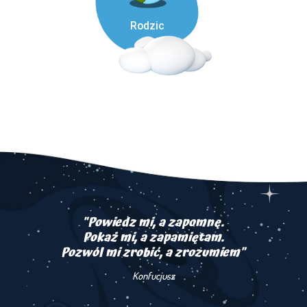
Rodzic
"Powiedz mi, a zapomnę.
Pokaż mi, a zapamiętam.
Pozwól mi zrobić, a zrozumiem"
Konfucjusz