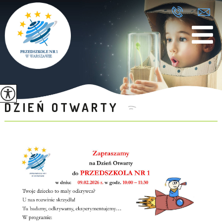
DZIEŃ OTWARTY