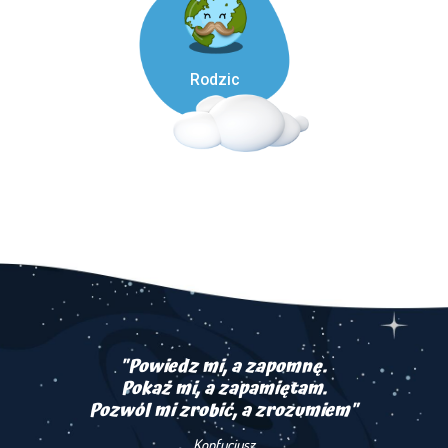
Rodzic
"Powiedz mi, a zapomnę.
Pokaż mi, a zapamiętam.
Pozwól mi zrobić, a zrozumiem"
Konfucjusz