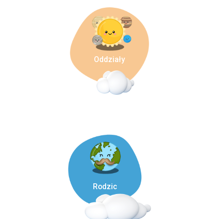
Oddziały
Rodzic