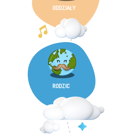
ODDZIAŁY
RODZIC